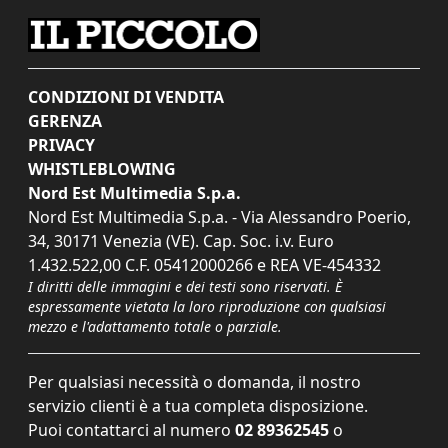
CONDIZIONI DI VENDITA
GERENZA
PRIVACY
WHISTLEBLOWING
Nord Est Multimedia S.p.a.
Nord Est Multimedia S.p.a. - Via Alessandro Poerio,
34, 30171 Venezia (VE). Cap. Soc. i.v. Euro
1.432.522,00 C.F. 05412000266 e REA VE-454332
I diritti delle immagini e dei testi sono riservati. È
espressamente vietata la loro riproduzione con qualsiasi
mezzo e l'adattamento totale o parziale.
Per qualsiasi necessità o domanda, il nostro
servizio clienti è a tua completa disposizione.
Puoi contattarci al numero
02 89362545
o