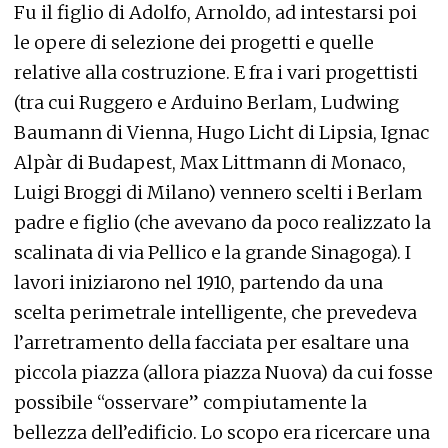
Fu il figlio di Adolfo, Arnoldo, ad intestarsi poi
le opere di selezione dei progetti e quelle
relative alla costruzione. E fra i vari progettisti
(tra cui Ruggero e Arduino Berlam, Ludwing
Baumann di Vienna, Hugo Licht di Lipsia, Ignac
Alpàr di Budapest, Max Littmann di Monaco,
Luigi Broggi di Milano) vennero scelti i Berlam
padre e figlio (che avevano da poco realizzato la
scalinata di via Pellico e la grande Sinagoga). I
lavori iniziarono nel 1910, partendo da una
scelta perimetrale intelligente, che prevedeva
l’arretramento della facciata per esaltare una
piccola piazza (allora piazza Nuova) da cui fosse
possibile “osservare” compiutamente la
bellezza dell’edificio. Lo scopo era ricercare una