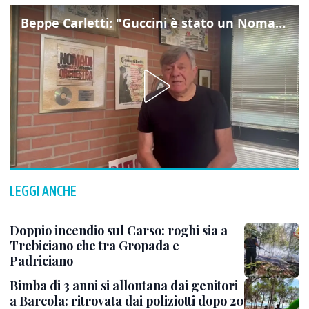
Beppe Carletti: "Guccini è stato un Nomade"
LEGGI ANCHE
Doppio incendio sul Carso: roghi sia a
Trebiciano che tra Gropada e
Padriciano
Bimba di 3 anni si allontana dai genitori
a Barcola: ritrovata dai poliziotti dopo 20