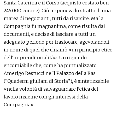
Santa Caterina e il Corso (acquisto costato ben
245.000 corone). Ciò imponeva lo sfratto di una
marea di negozianti, tutti da risarcire. Ma la
Compagnia fu magnanima, come risulta dai
documenti, e decise di lasciare a tutti un
adeguato periodo per traslocare, agevolandoli
in nome di quel che chiamò «un principio etico
dell’imprenditorialità». Un riguardo
encomiabile che, come ha puntualizzato
Amerigo Restucci ne Il Palazzo della Ras
(“Quaderni giuliani di Storia”), è sintetizzabile
«nella volontà di salvaguardare l’etica del
lavoro insieme con gli interessi della
Compagnia».