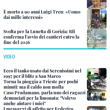
È morto a 90 anni Luigi Treu: «Uomo
dai mille interessi»
Svolta per la Lunetta di Gorizia: Rfi
conferma l’avvio dei cantieri entro la
fine del 2026
VIDEO
Ecco il tanko usato dai Serenissimi nel
1997 per il blitz a San Marco
Torna la pioggia a Trieste per pochi
minuti: ma il caldo non molla
Caso Pradamano, parla uno dei ragazzi
denunciati per la limonata: "Volevo
anche aiutare i miei"
I messaggi di affetto per Federico