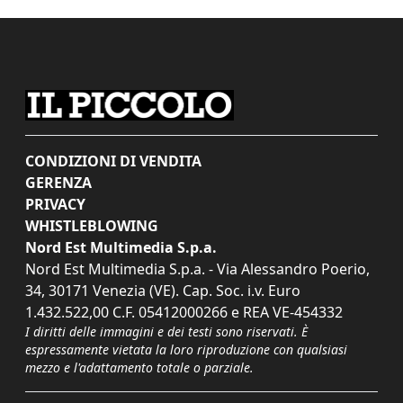
CONDIZIONI DI VENDITA
GERENZA
PRIVACY
WHISTLEBLOWING
Nord Est Multimedia S.p.a.
Nord Est Multimedia S.p.a. - Via Alessandro Poerio,
34, 30171 Venezia (VE). Cap. Soc. i.v. Euro
1.432.522,00 C.F. 05412000266 e REA VE-454332
I diritti delle immagini e dei testi sono riservati. È
espressamente vietata la loro riproduzione con qualsiasi
mezzo e l'adattamento totale o parziale.