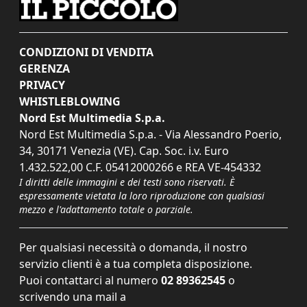
CONDIZIONI DI VENDITA
GERENZA
PRIVACY
WHISTLEBLOWING
Nord Est Multimedia S.p.a.
Nord Est Multimedia S.p.a. - Via Alessandro Poerio,
34, 30171 Venezia (VE). Cap. Soc. i.v. Euro
1.432.522,00 C.F. 05412000266 e REA VE-454332
I diritti delle immagini e dei testi sono riservati. È
espressamente vietata la loro riproduzione con qualsiasi
mezzo e l'adattamento totale o parziale.
Per qualsiasi necessità o domanda, il nostro
servizio clienti è a tua completa disposizione.
Puoi contattarci al numero
02 89362545
o
scrivendo una mail a