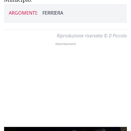
ARGOMENTI:
FERRIERA
Riproduzione riservata © Il Piccolo