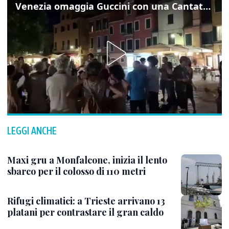
Venezia omaggia Guccini con una Cantata Anarchica in campo Santa Margherita
LEGGI ANCHE
Maxi gru a Monfalcone, inizia il lento
sbarco per il colosso di 110 metri
Rifugi climatici: a Trieste arrivano 13
platani per contrastare il gran caldo