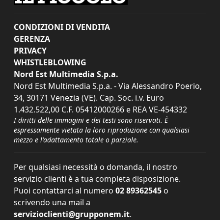
CONDIZIONI DI VENDITA
GERENZA
PRIVACY
WHISTLEBLOWING
Nord Est Multimedia S.p.a.
Nord Est Multimedia S.p.a. - Via Alessandro Poerio,
34, 30171 Venezia (VE). Cap. Soc. i.v. Euro
1.432.522,00 C.F. 05412000266 e REA VE-454332
I diritti delle immagini e dei testi sono riservati. È
espressamente vietata la loro riproduzione con qualsiasi
mezzo e l'adattamento totale o parziale.
Per qualsiasi necessità o domanda, il nostro
servizio clienti è a tua completa disposizione.
Puoi contattarci al numero
02 89362545
o
scrivendo una mail a
servizioclienti@grupponem.it
.