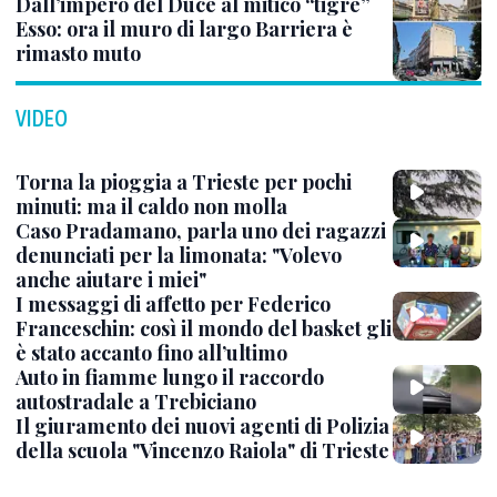
Dall’impero del Duce al mitico “tigre”
Esso: ora il muro di largo Barriera è
rimasto muto
VIDEO
Torna la pioggia a Trieste per pochi
minuti: ma il caldo non molla
Caso Pradamano, parla uno dei ragazzi
denunciati per la limonata: "Volevo
anche aiutare i miei"
I messaggi di affetto per Federico
Franceschin: così il mondo del basket gli
è stato accanto fino all’ultimo
Auto in fiamme lungo il raccordo
autostradale a Trebiciano
Il giuramento dei nuovi agenti di Polizia
della scuola "Vincenzo Raiola" di Trieste