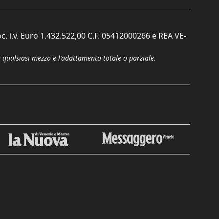
c. i.v. Euro 1.432.522,00 C.F. 05412000266 e REA VE-
n qualsiasi mezzo e l'adattamento totale o parziale.
Chiudi