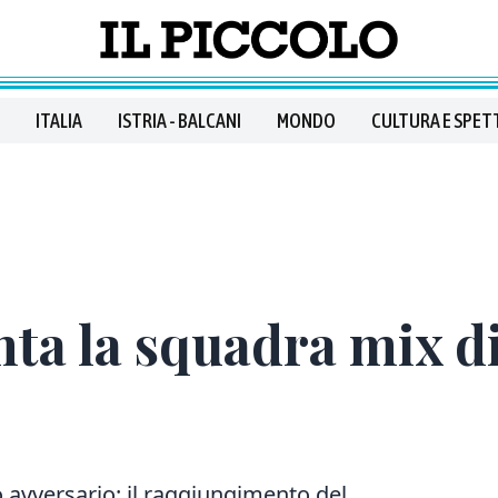
ITALIA
ISTRIA - BALCANI
MONDO
CULTURA E SPET
ta la squadra mix d
 avversario: il raggiungimento del