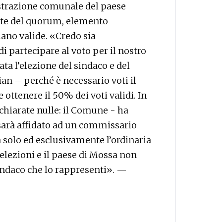
strazione comunale del paese
mite del quorum, elemento
siano valide. «Credo sia
 partecipare al voto per il nostro
a l’elezione del sindaco e del
n – perché è necessario voti il
e ottenere il 50% dei voti validi. In
ichiarate nulle: il Comune - ha
sarà affidato ad un commissario
solo ed esclusivamente l’ordinaria
lezioni e il paese di Mossa non
indaco che lo rappresenti». —