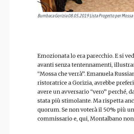
Bumbaca Gorizia 08.05.2019 Lista Progetto per Mossa v
Emozionata lo era parecchio. E si vede
avanti senza tentennamenti, illustra
“Mossa che verrà”. Emanuela Russian
ristoratrice a Gorizia, avrebbe prefe
avere un avversario “vero” perché, da
stata più stimolante. Ma rispetta an
quorum. Se non voterà il 50% più uno 
commissario e, qui, Montalbano non c