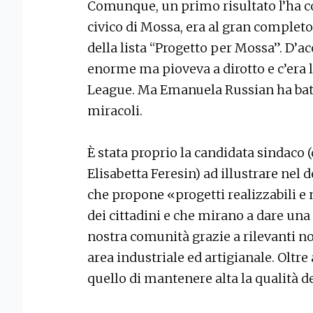
Comunque, un primo risultato l’ha colt
civico di Mossa, era al gran complet
della lista “Progetto per Mossa”. D’ac
enorme ma pioveva a dirotto e c’era
League. Ma Emanuela Russian ha bat
miracoli.
È stata proprio la candidata sindaco (da
Elisabetta Feresin) ad illustrare nel
che propone «progetti realizzabili e 
dei cittadini e che mirano a dare una
nostra comunità grazie a rilevanti no
area industriale ed artigianale. Oltre 
quello di mantenere alta la qualità dei