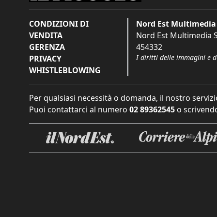
CONDIZIONI DI
Nord Est Multimedia 
VENDITA
Nord Est Multimedia S.
GERENZA
454332
I diritti delle immagini e 
PRIVACY
WHISTLEBLOWING
Per qualsiasi necessità o domanda, il nostro servizi
Puoi contattarci al numero
02 89362545
o scrivendo