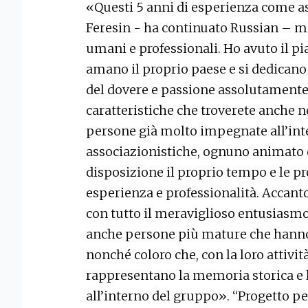
«Questi 5 anni di esperienza come as
Feresin - ha continuato Russian – m
umani e professionali. Ho avuto il pi
amano il proprio paese e si dedicano
del dovere e passione assolutamente 
caratteristiche che troverete anche 
persone già molto impegnate all’inte
associazionistiche, ognuno animato d
disposizione il proprio tempo e le p
esperienza e professionalità. Accant
con tutto il meraviglioso entusiasmo 
anche persone più mature che hanno
nonché coloro che, con la loro attivi
rappresentano la memoria storica e
all’interno del gruppo». “Progetto pe