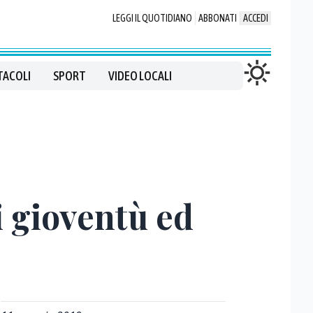
LEGGI IL QUOTIDIANO
ABBONATI
ACCEDI
TACOLI
SPORT
VIDEO LOCALI
i gioventù ed