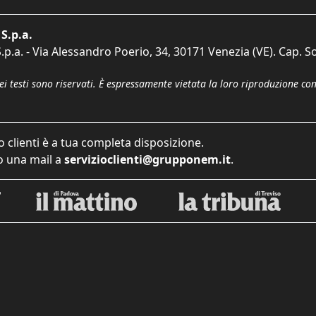
S.p.a.
p.a. - Via Alessandro Poerio, 34, 30171 Venezia (VE). Cap. So
dei testi sono riservati. È espressamente vietata la loro riproduzione co
o clienti è a tua completa disposizione.
 una mail a
servizioclienti@grupponem.it
.