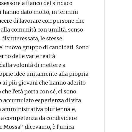
sessore a fianco del sindaco
i hanno dato molto, in termini
acere di lavorare con persone che
 alla comunità con umiltà, senso
disinteressata, le stesse
nel nuovo gruppo di candidati. Sono
rno delle varie realtà
alla volontà di mettere a
roprie idee unitamente alla propria
o ai più giovani che hanno aderito
che l’età porta con sé, ci sono
 accumulato esperienza di vita
tà amministrativa pluriennale,
 la competenza da condividere
r Mossa”, dicevamo, è l’unica