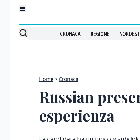
CRONACA
REGIONE
NORDEST
Home
Cronaca
Russian presen
esperienza
La candidata ha un unico e subdolo