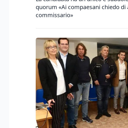
quorum «Ai compaesani chiedo di and
commissario»