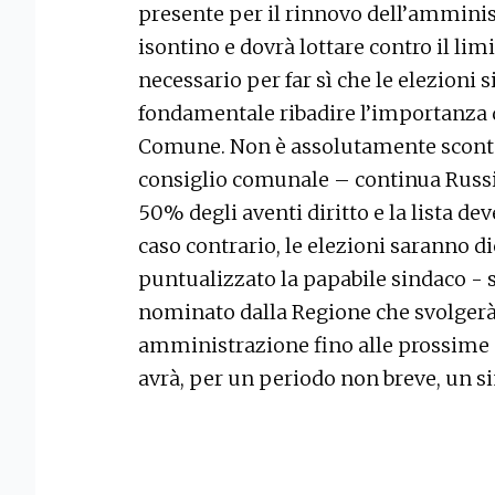
presente per il rinnovo dell’ammini
isontino e dovrà lottare contro il li
necessario per far sì che le elezioni 
fondamentale ribadire l’importanza di
Comune. Non è assolutamente scontat
consiglio comunale – continua Russia
50% degli aventi diritto e la lista dev
caso contrario, le elezioni saranno d
puntualizzato la papabile sindaco - 
nominato dalla Regione che svolgerà 
amministrazione fino alle prossime e
avrà, per un periodo non breve, un s