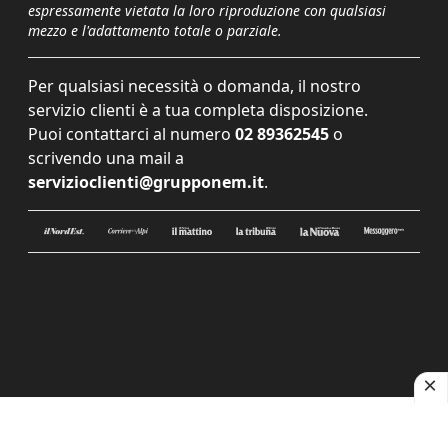
espressamente vietata la loro riproduzione con qualsiasi
mezzo e l'adattamento totale o parziale.
Per qualsiasi necessità o domanda, il nostro
servizio clienti è a tua completa disposizione.
Puoi contattarci al numero
02 89362545
o
scrivendo una mail a
servizioclienti@grupponem.it
.
Le tue preferenze relative alla privacy