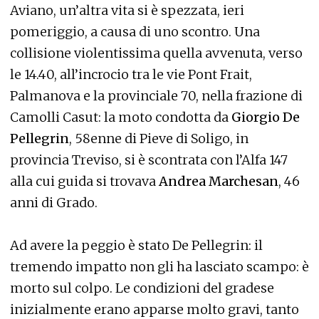
Aviano, un’altra vita si è spezzata, ieri
pomeriggio, a causa di uno scontro. Una
collisione violentissima quella avvenuta, verso
le 14.40, all’incrocio tra le vie Pont Frait,
Palmanova e la provinciale 70, nella frazione di
Camolli Casut: la moto condotta da
Giorgio De
Pellegrin
, 58enne di Pieve di Soligo, in
provincia Treviso, si è scontrata con l’Alfa 147
alla cui guida si trovava
Andrea Marchesan
, 46
anni di Grado.
Ad avere la peggio è stato De Pellegrin: il
tremendo impatto non gli ha lasciato scampo: è
morto sul colpo. Le condizioni del gradese
inizialmente erano apparse molto gravi, tanto