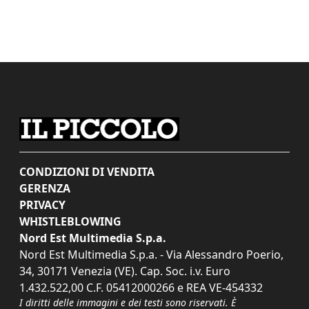
CONDIZIONI DI VENDITA
GERENZA
PRIVACY
WHISTLEBLOWING
Nord Est Multimedia S.p.a.
Nord Est Multimedia S.p.a. - Via Alessandro Poerio,
34, 30171 Venezia (VE). Cap. Soc. i.v. Euro
1.432.522,00 C.F. 05412000266 e REA VE-454332
I diritti delle immagini e dei testi sono riservati. È