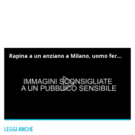
Rapina a un anziano a Milano, uomo fermato grazie alle foto sul cellulare
LEGGI ANCHE