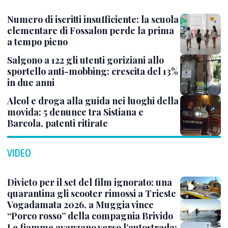
Numero di iscritti insufficiente: la scuola
elementare di Fossalon perde la prima
a tempo pieno
Salgono a 122 gli utenti goriziani allo
sportello anti-mobbing: crescita del 13%
in due anni
Alcol e droga alla guida nei luoghi della
movida: 5 denunce tra Sistiana e
Barcola, patenti ritirate
VIDEO
Divieto per il set del film ignorato: una
quarantina gli scooter rimossi a Trieste
Vogadamata 2026, a Muggia vince
“Porco rosso” della compagnia Brivido
Le fiamme avanzano verso l’autostrada: