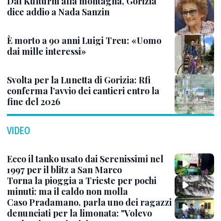
Dal Kulturni alla montagna, Gorizia
dice addio a Nada Sanzin
È morto a 90 anni Luigi Treu: «Uomo
dai mille interessi»
Svolta per la Lunetta di Gorizia: Rfi
conferma l’avvio dei cantieri entro la
fine del 2026
VIDEO
Ecco il tanko usato dai Serenissimi nel
1997 per il blitz a San Marco
Torna la pioggia a Trieste per pochi
minuti: ma il caldo non molla
Caso Pradamano, parla uno dei ragazzi
denunciati per la limonata: "Volevo