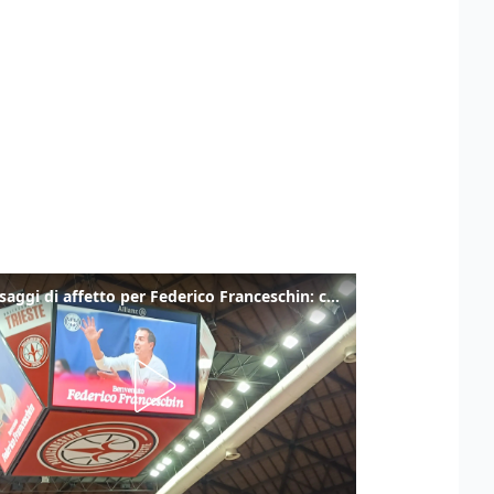
I messaggi di affetto per Federico Franceschin: così il mondo del basket gli è stato accanto fino all’ultimo