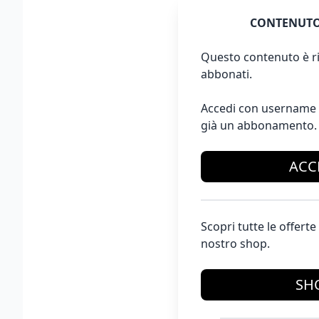
CONTENUTO
Questo contenuto è ri
abbonati.
Accedi con username 
già un abbonamento.
ACC
Scopri tutte le offer
nostro shop.
SH