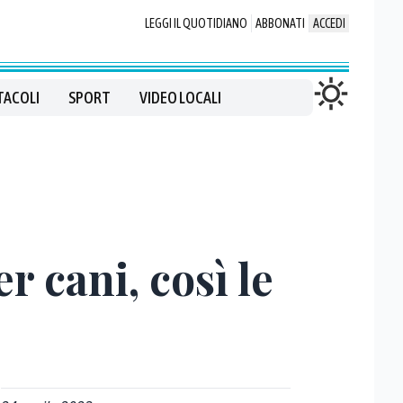
LEGGI IL QUOTIDIANO
ABBONATI
ACCEDI
TACOLI
SPORT
VIDEO LOCALI
r cani, così le