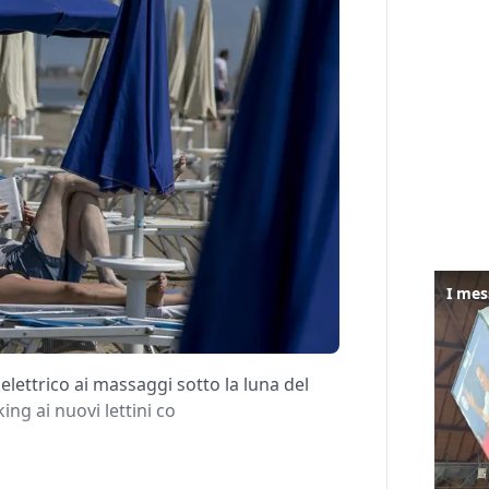
elettrico ai massaggi sotto la luna del
ng ai nuovi lettini co