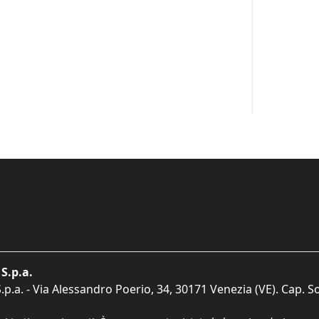
S.p.a.
p.a. - Via Alessandro Poerio, 34, 30171 Venezia (VE). Cap. So