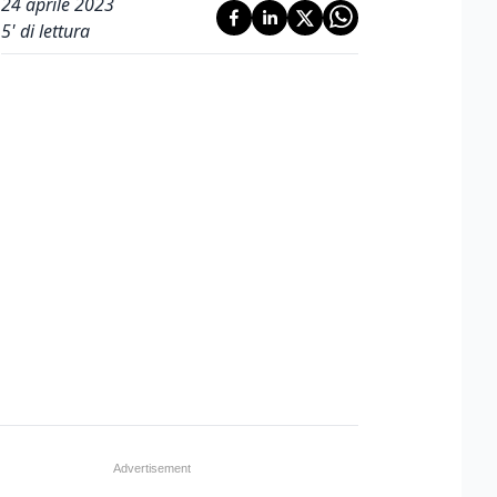
24 aprile 2023
5
' di lettura