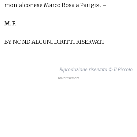
monfalconese Marco Rosa a Parigi». –
M. F.
BY NC ND ALCUNI DIRITTI RISERVATI
Riproduzione riservata © Il Piccolo