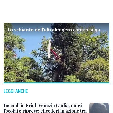
Lo schianto dell’ultraleggero contro la quercia: cosa è successo a Rivarotta
LEGGI ANCHE
Incendi in Friuli Venezia Giulia, nuovi
focolai e riprese: elicotteri in azione tra