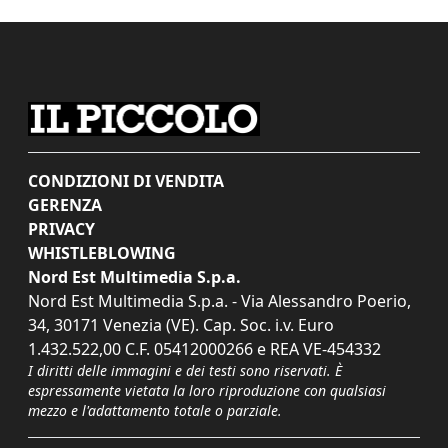
CONDIZIONI DI VENDITA
GERENZA
PRIVACY
WHISTLEBLOWING
Nord Est Multimedia S.p.a.
Nord Est Multimedia S.p.a. - Via Alessandro Poerio,
34, 30171 Venezia (VE). Cap. Soc. i.v. Euro
1.432.522,00 C.F. 05412000266 e REA VE-454332
I diritti delle immagini e dei testi sono riservati. È
espressamente vietata la loro riproduzione con qualsiasi
mezzo e l'adattamento totale o parziale.