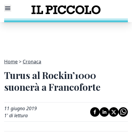
Home
Cronaca
Turus al Rockin’1000
suonerà a Francoforte
11 giugno 2019
1
' di lettura