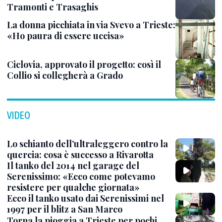
Tramonti e Trasaghis
La donna picchiata in via Svevo a Trieste:
«Ho paura di essere uccisa»
Ciclovia, approvato il progetto: così il
Collio si collegherà a Grado
VIDEO
Lo schianto dell’ultraleggero contro la
quercia: cosa è successo a Rivarotta
Il tanko del 2014 nel garage del
Serenissimo: «Ecco come potevamo
resistere per qualche giornata»
Ecco il tanko usato dai Serenissimi nel
1997 per il blitz a San Marco
Torna la pioggia a Trieste per pochi