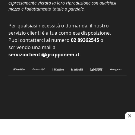
espressamente vietata la loro riproduzione con qualsiasi
mezzo e l'adattamento totale o parziale.
Per qualsiasi necessità o domanda, il nostro
servizio clienti è a tua completa disposizione.
Puoi contattarci al numero
02 89362545
o
scrivendo una mail a
servizioclienti@grupponem.it
.
Le tue preferenze relative alla privacy