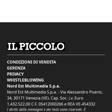
CONDIZIONI DI VENDITA
GERENZA
PRIVACY
WHISTLEBLOWING
Nord Est Multimedia S.p.a.
Nord Est Multimedia S.p.a. - Via Alessandro Poerio,
34, 30171 Venezia (VE). Cap. Soc. i.v. Euro
1.432.522,00 C.F. 05412000266 e REA VE-454332
I diritti delle immagini e dei testi sono riservati. È