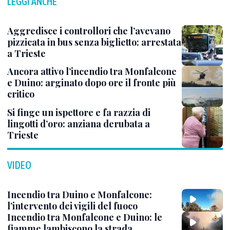
LEGGI ANCHE
Aggredisce i controllori che l’avevano
pizzicata in bus senza biglietto: arrestata
a Trieste
Ancora attivo l’incendio tra Monfalcone
e Duino: arginato dopo ore il fronte più
critico
Si finge un ispettore e fa razzia di
lingotti d’oro: anziana derubata a
Trieste
VIDEO
Incendio tra Duino e Monfalcone:
l’intervento dei vigili del fuoco
Incendio tra Monfalcone e Duino: le
fiamme lambiscono la strada