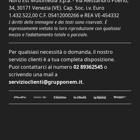
Nord Est Multimedia S.p.a. - Via Alessandro Poerio,
34, 30171 Venezia (VE). Cap. Soc. i.v. Euro
1.432.522,00 C.F. 05412000266 e REA VE-454332
I diritti delle immagini e dei testi sono riservati. È
espressamente vietata la loro riproduzione con qualsiasi
mezzo e l'adattamento totale o parziale.
Per qualsiasi necessità o domanda, il nostro
servizio clienti è a tua completa disposizione.
Puoi contattarci al numero
02 89362545
o
scrivendo una mail a
servizioclienti@grupponem.it
.