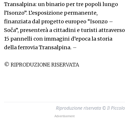
Transalpina: un binario per tre popoli lungo
l’Isonzo”. L’esposizione permanente,
finanziata dal progetto europeo “Isonzo –
Soča”, presenterà a cittadini e turisti attraverso
15 pannelli con immagini d’epoca la storia
della ferrovia Transalpina.
–
© RIPRODUZIONE RISERVATA
Riproduzione riservata © Il Piccolo