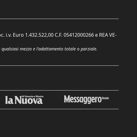
c. i.v. Euro 1.432.522,00 C.F. 05412000266 e REA VE-
n qualsiasi mezzo e l'adattamento totale o parziale.