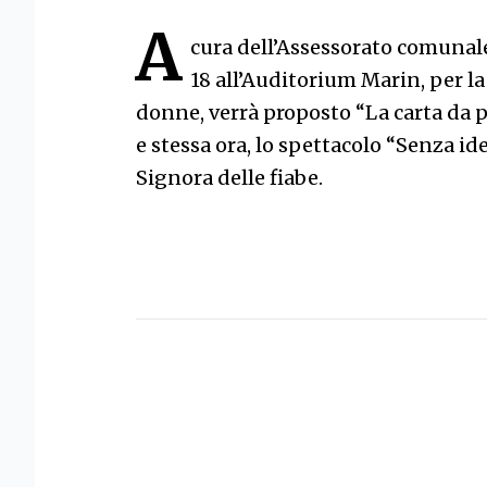
A
cura dell’Assessorato comunale
18 all’Auditorium Marin, per la
donne, verrà proposto “La carta da p
e stessa ora, lo spettacolo “Senza id
Signora delle fiabe.