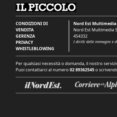
CONDIZIONI DI
Nord Est Multimedia 
VENDITA
Nord Est Multimedia S.
GERENZA
454332
I diritti delle immagini e 
PRIVACY
WHISTLEBLOWING
Per qualsiasi necessità o domanda, il nostro servizi
Puoi contattarci al numero
02 89362545
o scrivendo