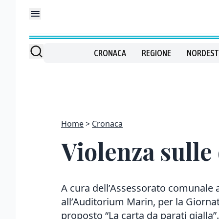
CRONACA
REGIONE
NORDEST
Home
Cronaca
Violenza sulle
A cura dell’Assessorato comunale al
all’Auditorium Marin, per la Giorna
proposto “La carta da parati gialla”