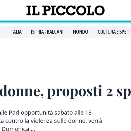
ITALIA
ISTRIA - BALCANI
MONDO
CULTURA E SPET
 donne, proposti 2 sp
le Pari opportunità sabato alle 18
ta contro la violenza sulle donne, verrà
. Domenica,...