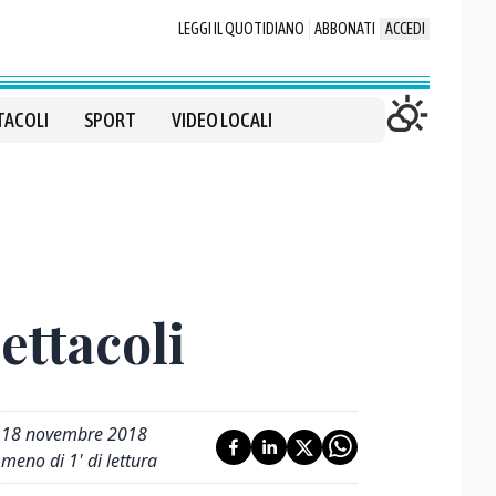
LEGGI IL QUOTIDIANO
ABBONATI
ACCEDI
TACOLI
SPORT
VIDEO LOCALI
ettacoli
18 novembre 2018
meno di 1' di lettura