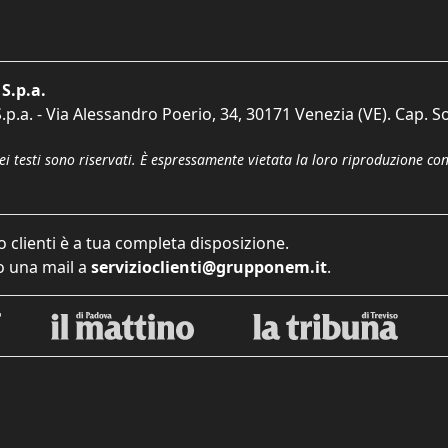
S.p.a.
p.a. - Via Alessandro Poerio, 34, 30171 Venezia (VE). Cap. So
dei testi sono riservati. È espressamente vietata la loro riproduzione co
o clienti è a tua completa disposizione.
 una mail a
servizioclienti@grupponem.it
.