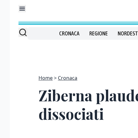
CRONACA
REGIONE
NORDEST
Home
Cronaca
Ziberna plaude
dissociati