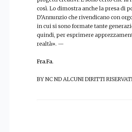
così. Lo dimostra anche la presa di p
D’Annunzio che rivendicano con orgog
in cui si sono formate tante generazio
quindi, per esprimere apprezzamento
realtà». —
Fra.Fa.
BY NC ND ALCUNI DIRITTI RISERVAT