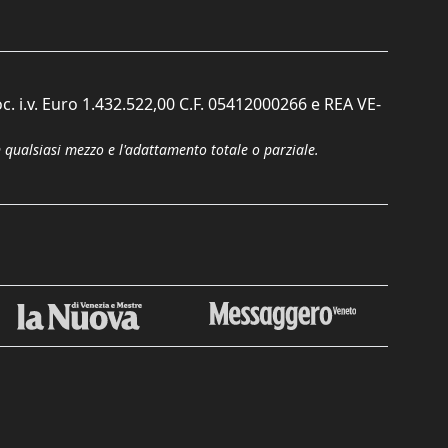
c. i.v. Euro 1.432.522,00 C.F. 05412000266 e REA VE-
n qualsiasi mezzo e l'adattamento totale o parziale.