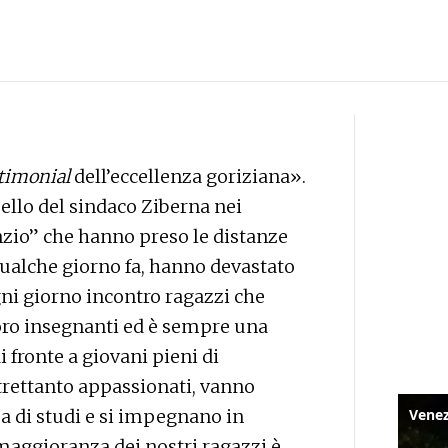
timonial
dell’eccellenza goriziana».
ello del sindaco Ziberna nei
nzio” che hanno preso le distanze
 qualche giorno fa, hanno devastato
gni giorno incontro ragazzi che
loro insegnanti ed è sempre una
 fronte a giovani pieni di
ltrettanto appassionati, vanno
a di studi e si impegnano in
a maggioranza dei nostri ragazzi è