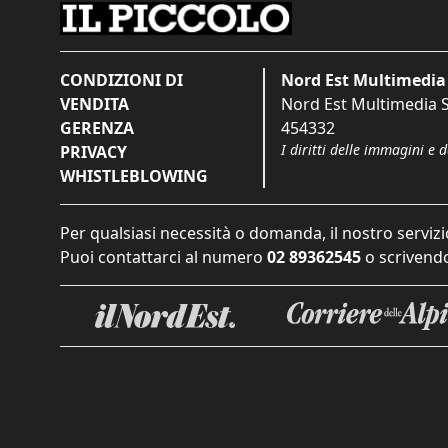
CONDIZIONI DI
Nord Est Multimedia 
VENDITA
Nord Est Multimedia S.
GERENZA
454332
I diritti delle immagini e 
PRIVACY
WHISTLEBLOWING
Per qualsiasi necessità o domanda, il nostro servizi
Puoi contattarci al numero
02 89362545
o scrivendo