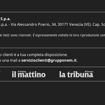
S.p.a.
p.a. - Via Alessandro Poerio, 34, 30171 Venezia (VE). Cap. So
dei testi sono riservati. È espressamente vietata la loro riproduzione co
o clienti è a tua completa disposizione.
 una mail a
servizioclienti@grupponem.it
.