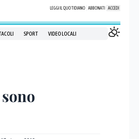
LEGGI IL QUOTIDIANO
ABBONATI
ACCEDI
TACOLI
SPORT
VIDEO LOCALI
i sono