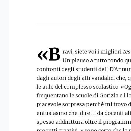
«B
ravi, siete voi i migliori
tes
Un plauso a tutto tondo qu
confronti degli studenti del “D’Annu
dagli autori degli atti vandalici che,
le aule del complesso scolastico. «O
frequentano le scuole di Gorizia e i 
piacevole sorpresa perché mi trovo di
entusiasmo che, diretti da docenti a
spesso addirittura oltre il programm
progetti creativi. E sono certo che l