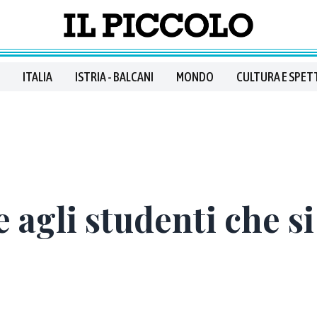
ITALIA
ISTRIA - BALCANI
MONDO
CULTURA E SPET
 agli studenti che s