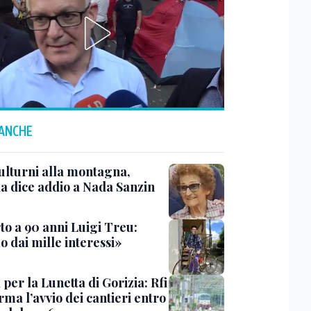
 ANCHE
ulturni alla montagna,
ia dice addio a Nada Sanzin
to a 90 anni Luigi Treu:
 dai mille interessi»
 per la Lunetta di Gorizia: Rfi
ma l’avvio dei cantieri entro