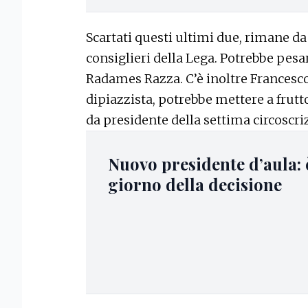
Scartati questi ultimi due, rimane da 
consiglieri della Lega. Potrebbe pesa
Radames Razza. C’è inoltre Francesco
dipiazzista, potrebbe mettere a frut
da presidente della settima circoscri
Nuovo presidente d’aula: è
giorno della decisione