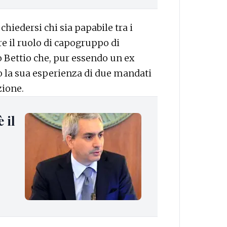
chiedersi chi sia papabile tra i
re il ruolo di capogruppo di
 Bettio che, pur essendo un ex
to la sua esperienza di due mandati
zione.
 il