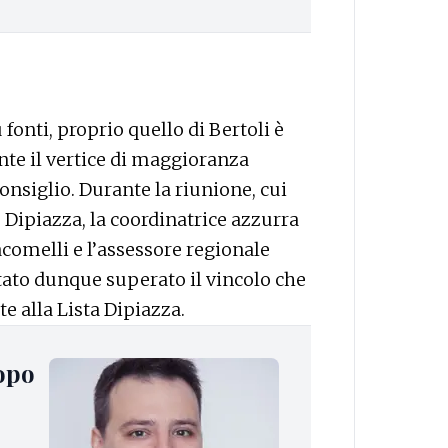
fonti, proprio quello di Bertoli è
nte il vertice di maggioranza
nsiglio. Durante la riunione, cui
 Dipiazza, la coordinatrice azzurra
acomelli e l’assessore regionale
stato dunque superato il vincolo che
e alla Lista Dipiazza.
dopo