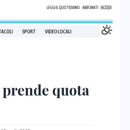
LEGGI IL QUOTIDIANO
ABBONATI
ACCEDI
TACOLI
SPORT
VIDEO LOCALI
e prende quota