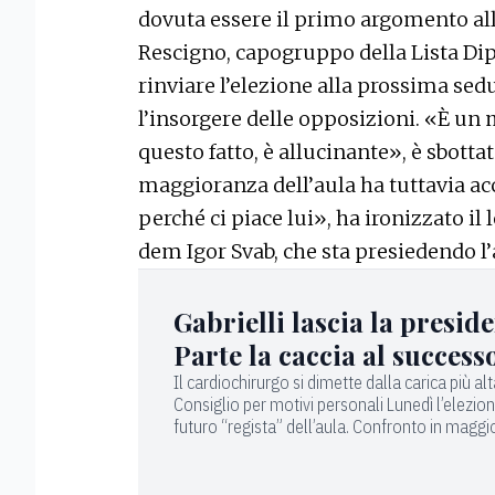
dovuta essere il primo argomento all
Rescigno, capogruppo della Lista Dip
rinviare l’elezione alla prossima sed
l’insorgere delle opposizioni. «È u
questo fatto, è allucinante», è sbottat
maggioranza dell’aula ha tuttavia acc
perché ci piace lui», ha ironizzato il 
dem Igor Svab, che sta presiedendo l’
Gabrielli lascia la presid
Parte la caccia al success
Il cardiochirurgo si dimette dalla carica più alt
Consiglio per motivi personali Lunedì l’elezio
futuro “regista” dell’aula. Confronto in magg