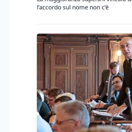
l’accordo sul nome non c’è