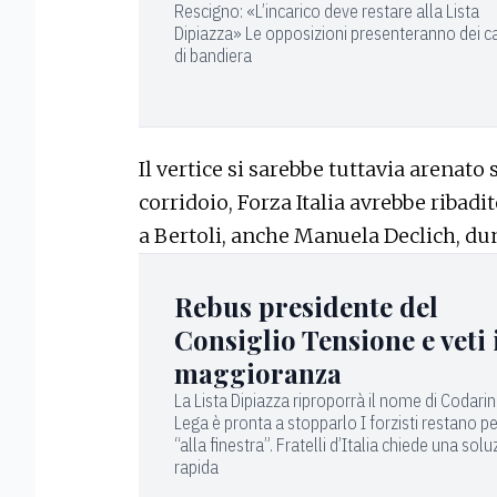
Rescigno: «L’incarico deve restare alla Lista
Dipiazza» Le opposizioni presenteranno dei c
di bandiera
Il vertice si sarebbe tuttavia arenato
corridoio, Forza Italia avrebbe ribadito
a Bertoli, anche Manuela Declich, du
Rebus presidente del
Consiglio Tensione e veti 
maggioranza
La Lista Dipiazza riproporrà il nome di Codari
Lega è pronta a stopparlo I forzisti restano p
“alla finestra”. Fratelli d’Italia chiede una sol
rapida