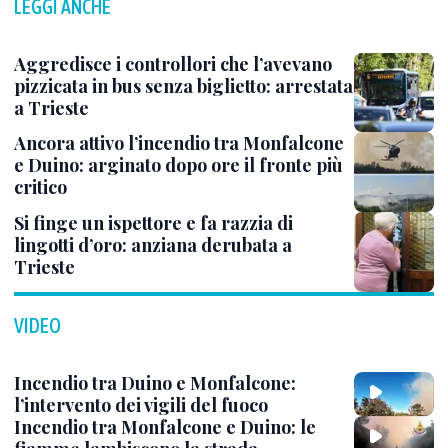
LEGGI ANCHE
Aggredisce i controllori che l’avevano
pizzicata in bus senza biglietto: arrestata
a Trieste
Ancora attivo l’incendio tra Monfalcone
e Duino: arginato dopo ore il fronte più
critico
Si finge un ispettore e fa razzia di
lingotti d’oro: anziana derubata a
Trieste
VIDEO
Incendio tra Duino e Monfalcone:
l’intervento dei vigili del fuoco
Incendio tra Monfalcone e Duino: le