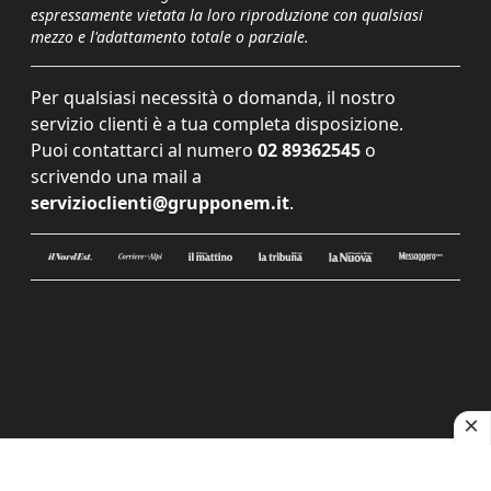
espressamente vietata la loro riproduzione con qualsiasi
mezzo e l'adattamento totale o parziale.
Per qualsiasi necessità o domanda, il nostro
servizio clienti è a tua completa disposizione.
Puoi contattarci al numero
02 89362545
o
scrivendo una mail a
servizioclienti@grupponem.it
.
Le tue preferenze relative alla privacy