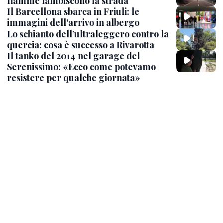
fiamme lambiscono la strada
Il Barcellona sbarca in Friuli: le
immagini dell'arrivo in albergo
Lo schianto dell’ultraleggero contro la
quercia: cosa è successo a Rivarotta
Il tanko del 2014 nel garage del
Serenissimo: «Ecco come potevamo
resistere per qualche giornata»