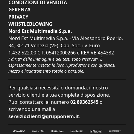
CONDIZIONI DI VENDITA
GERENZA
PRIVACY
WHISTLEBLOWING
Nord Est Multimedia S.p.a.
Nord Est Multimedia S.p.a. - Via Alessandro Poerio,
34, 30171 Venezia (VE). Cap. Soc. i.v. Euro
1.432.522,00 C.F. 05412000266 e REA VE-454332
I diritti delle immagini e dei testi sono riservati. È
espressamente vietata la loro riproduzione con qualsiasi
mezzo e l'adattamento totale o parziale.
Per qualsiasi necessità o domanda, il nostro
servizio clienti è a tua completa disposizione.
Puoi contattarci al numero
02 89362545
o
scrivendo una mail a
servizioclienti@grupponem.it
.