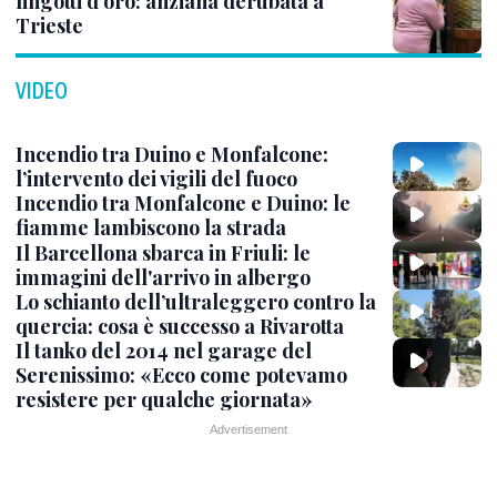
lingotti d’oro: anziana derubata a
Trieste
VIDEO
Incendio tra Duino e Monfalcone:
l’intervento dei vigili del fuoco
Incendio tra Monfalcone e Duino: le
fiamme lambiscono la strada
Il Barcellona sbarca in Friuli: le
immagini dell'arrivo in albergo
Lo schianto dell’ultraleggero contro la
quercia: cosa è successo a Rivarotta
Il tanko del 2014 nel garage del
Serenissimo: «Ecco come potevamo
resistere per qualche giornata»