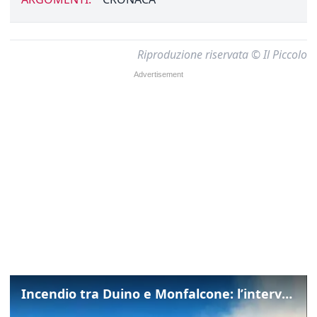
Riproduzione riservata © Il Piccolo
Incendio tra Duino e Monfalcone: l’intervento dei vigili del fuoco