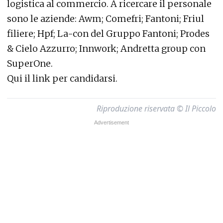
logistica al commercio. A ricercare il personale
sono le aziende: Awm; Comefri; Fantoni; Friul
filiere; Hpf; La-con del Gruppo Fantoni; Prodes
& Cielo Azzurro; Innwork; Andretta group con
SuperOne.
Qui il link per candidarsi.
Riproduzione riservata © Il Piccolo