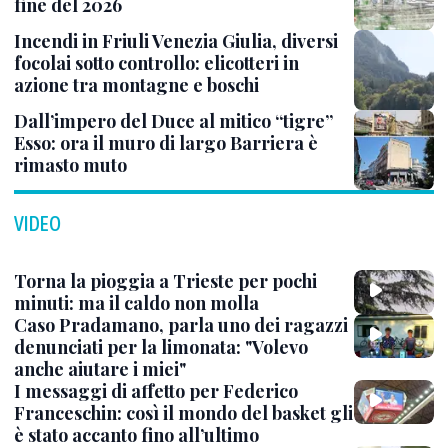
fine del 2026
Incendi in Friuli Venezia Giulia, diversi
focolai sotto controllo: elicotteri in
azione tra montagne e boschi
Dall’impero del Duce al mitico “tigre”
Esso: ora il muro di largo Barriera è
rimasto muto
VIDEO
Torna la pioggia a Trieste per pochi
minuti: ma il caldo non molla
Caso Pradamano, parla uno dei ragazzi
denunciati per la limonata: "Volevo
anche aiutare i miei"
I messaggi di affetto per Federico
Franceschin: così il mondo del basket gli
è stato accanto fino all’ultimo