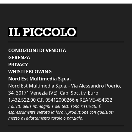
CONDIZIONI DI VENDITA
GERENZA
PRIVACY
WHISTLEBLOWING
Nord Est Multimedia S.p.a.
Nord Est Multimedia S.p.a. - Via Alessandro Poerio,
34, 30171 Venezia (VE). Cap. Soc. i.v. Euro
1.432.522,00 C.F. 05412000266 e REA VE-454332
I diritti delle immagini e dei testi sono riservati. È
espressamente vietata la loro riproduzione con qualsiasi
mezzo e l'adattamento totale o parziale.