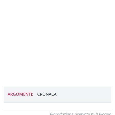
ARGOMENTI:
CRONACA
Riproduzione riservata © Il Piccolo