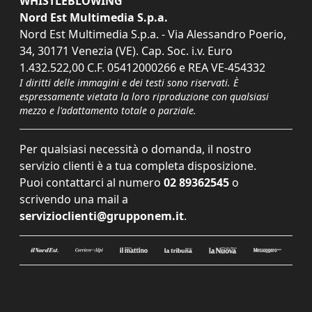
WHISTLEBLOWING
Nord Est Multimedia S.p.a.
Nord Est Multimedia S.p.a. - Via Alessandro Poerio,
34, 30171 Venezia (VE). Cap. Soc. i.v. Euro
1.432.522,00 C.F. 05412000266 e REA VE-454332
I diritti delle immagini e dei testi sono riservati. È
espressamente vietata la loro riproduzione con qualsiasi
mezzo e l'adattamento totale o parziale.
Per qualsiasi necessità o domanda, il nostro
servizio clienti è a tua completa disposizione.
Puoi contattarci al numero
02 89362545
o
scrivendo una mail a
servizioclienti@grupponem.it
.